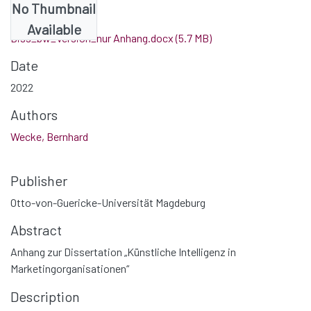
No Thumbnail
Files
Available
Diss_bw_Version_nur Anhang.docx
(5.7 MB)
Date
2022
Authors
Wecke, Bernhard
Publisher
Otto-von-Guericke-Universität Magdeburg
Abstract
Anhang zur Dissertation „Künstliche Intelligenz in
Marketingorganisationen“
Description